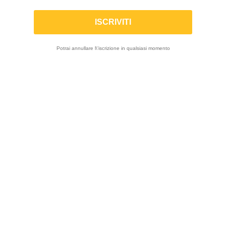
WP trax links
Potrai annullare l\'iscrizione in qualsiasi momento