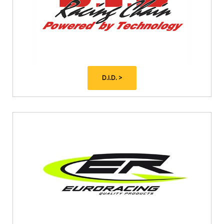
D.I.D. >