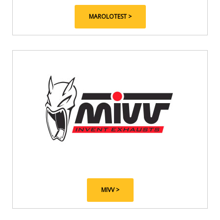
MAROLOTEST >
MIVV >