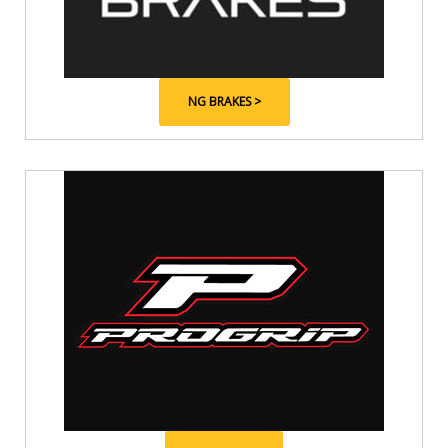
NG BRAKES >