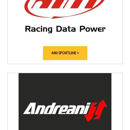
AIM SPORTLINE >