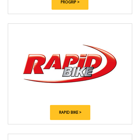
PROGRIP >
RAPID BIKE >