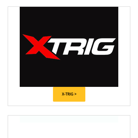
X-TRIG >