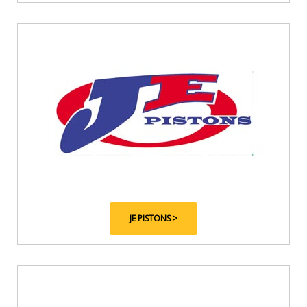
JE PISTONS >