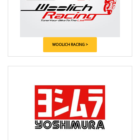
WOOLICH RACING >