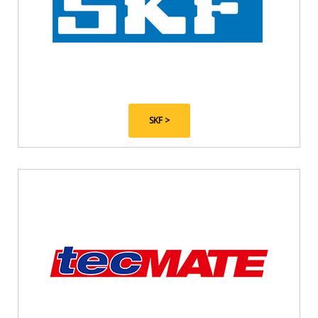
SKF >