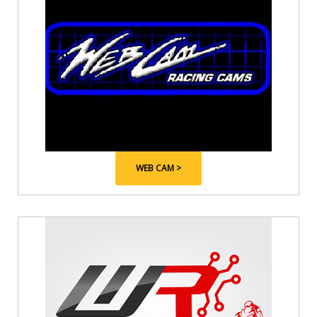
WEB CAM >