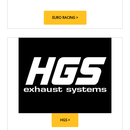
EURO RACING >
HGS >