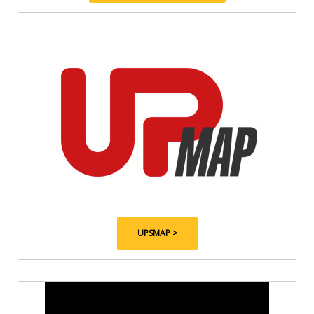
UPSMAP >