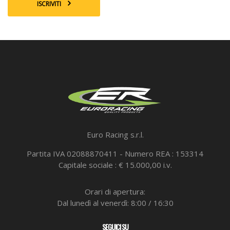
ISCRIVITI
Euro Racing s.r.l.
Partita IVA 02088870411 - Numero REA : 153314
Capitale sociale : € 15.000,00 i.v.
Orari di apertura:
Dal lunedì al venerdì: 8:00 / 16:30
SEGUICI SU