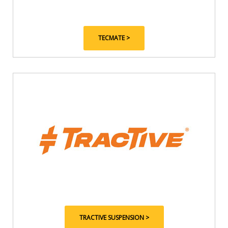
TECMATE >
TRACTIVE SUSPENSION >