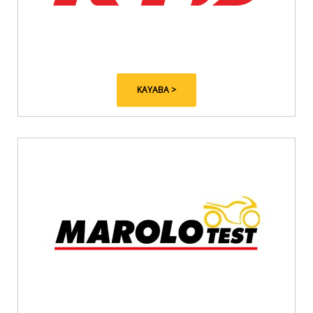
KAYABA >