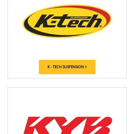
K - TECH SUSPENSION >