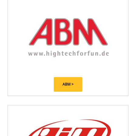
ABM >