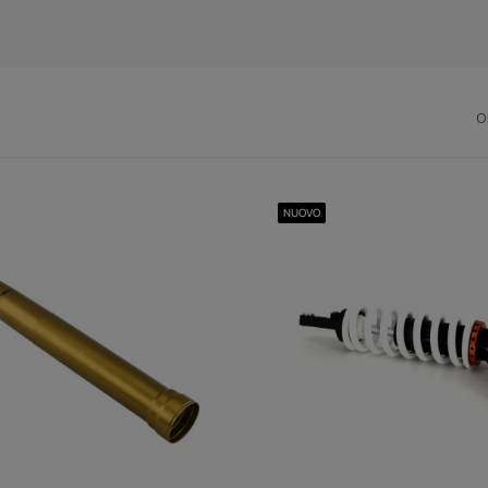
O
NUOVO