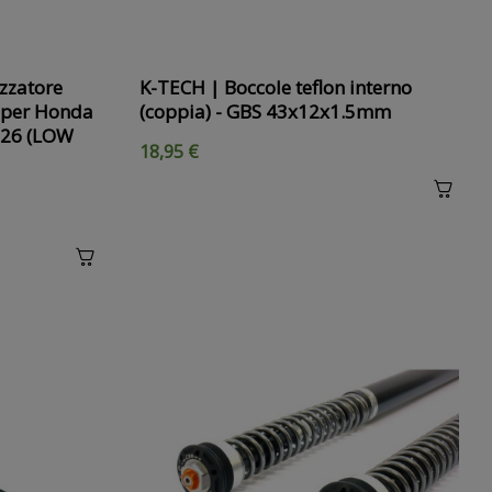
zzatore
K-TECH | Boccole teflon interno
 per Honda
(coppia) - GBS 43x12x1.5mm
2026 (LOW
18,95 €