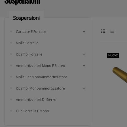
Sospensioni
Cartucce E Forcelle
Molle Forcelle
Ricambi Forcelle
NUOVO
Ammortizzatori Mono E Stereo
Molle Per Monoammortizzatore
Ricambi Monoammortizzatore
Ammortizzatori Di Sterzo
Olio Forcella E Mono