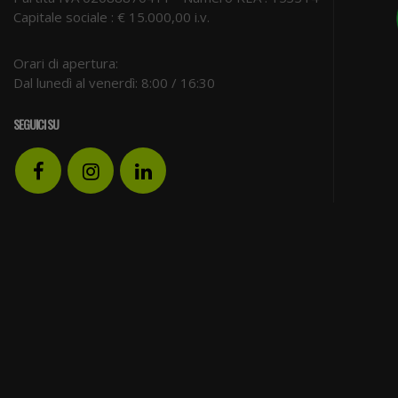
Capitale sociale : € 15.000,00 i.v.
Orari di apertura:
Dal lunedì al venerdì: 8:00 / 16:30
SEGUICI SU
Facebook
Instagram
LinkedIn