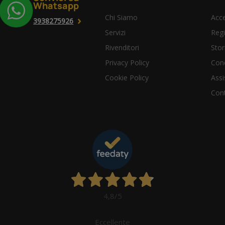
Whatsapp
Chi Siamo
Acce
3938275926
Servizi
Regi
Rivenditori
Stor
Privacy Policy
Cond
Cookie Policy
Assi
Cont
4,8
/5
Eccellente