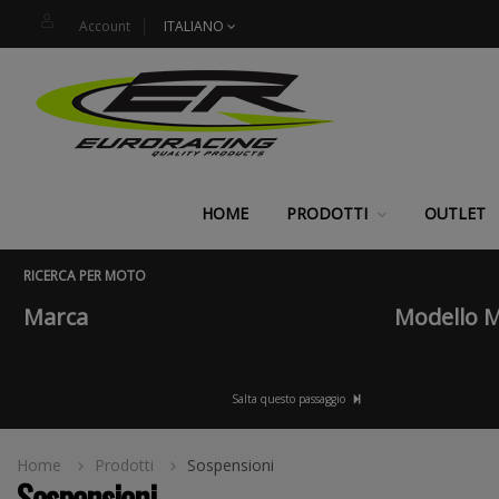
Account
ITALIANO
HOME
PRODOTTI
OUTLET
RICERCA PER MOTO
Marca
Modello 
Salta questo passaggio
Home
Prodotti
Sospensioni
Sospensioni