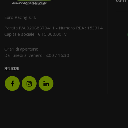
0541
Euro Racing s.r.l.
Partita IVA 02088870411 - Numero REA : 153314
Capitale sociale : € 15.000,00 i.v.
Orari di apertura:
Dal lunedì al venerdì: 8:00 / 16:30
SEGUICI SU
Facebook
Instagram
LinkedIn