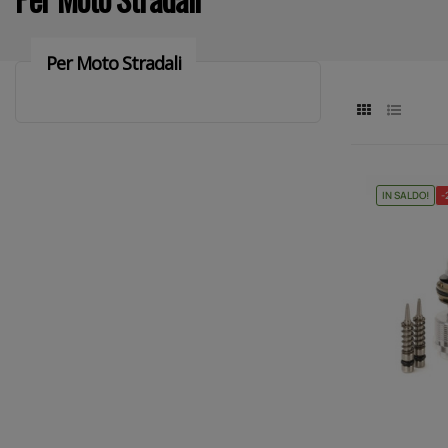
Per Moto Stradali
IN SALDO!
-