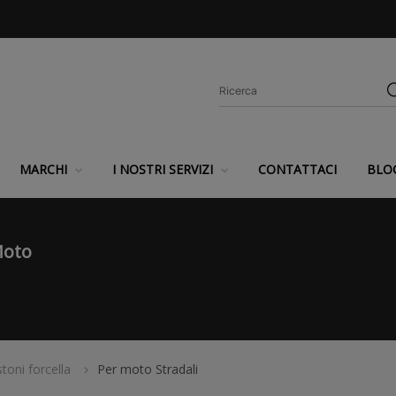
MARCHI
I NOSTRI SERVIZI
CONTATTACI
BLO
Moto
stoni forcella
Per moto Stradali