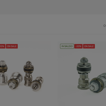
O
20%
ON SALE
IN SALDO!
-20%
ON SALE