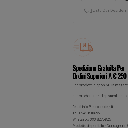
Lista Dei Desideri

Spedizione Gratuita Per
Ordini Superiori A € 250
Per prodotti disponibili in magaz
Per prodotti non disponibili contat
Email
info@euro-racing.it
Tel.
0541 830695
Whatsapp
393 8275926
Prodotto disponibile - Consegna in 6