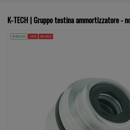
K-TECH | Gruppo testina ammortizzatore - 
IN SALDO!
-20%
ON SALE