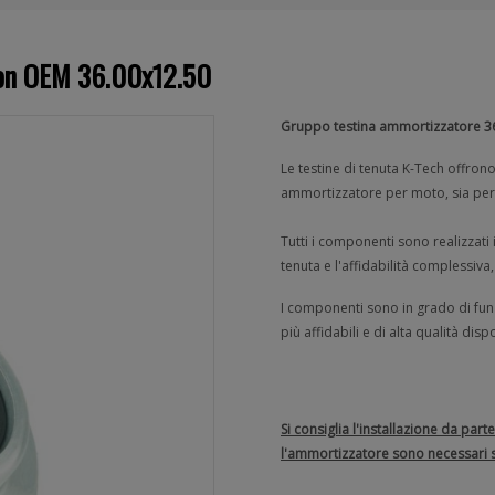
non OEM 36.00x12.50
Gruppo testina ammortizzatore 3
Le testine di tenuta K-Tech offrono
ammortizzatore per moto, sia per 
Tutti i componenti sono realizzati 
tenuta e l'affidabilità complessiv
I componenti sono in grado di funz
più affidabili e di alta qualità disp
Si consiglia l'installazione da pa
l'ammortizzatore sono necessari st