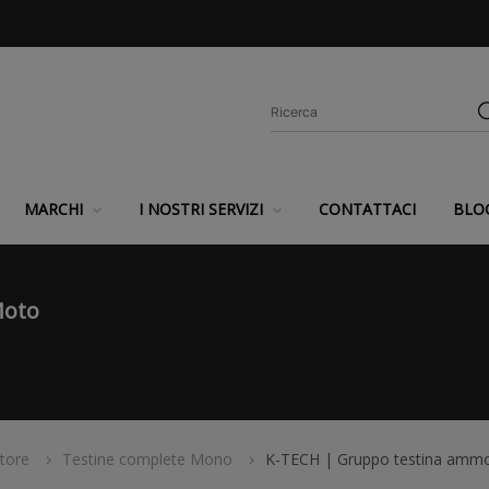
MARCHI
I NOSTRI SERVIZI
CONTATTACI
BLO
Moto
tore
Testine complete Mono
K-TECH | Gruppo testina ammo