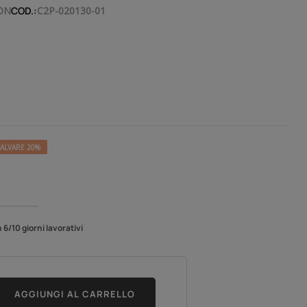
ON
COD.:
C2P-020130-01
ALVARE 20%
6/10 giorni lavorativi
AGGIUNGI AL CARRELLO