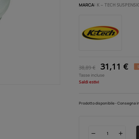
MARCA:
K – TECH SUSPENSI
31,11 €
38,89 €
S
Tasse incluse
Saldi estivi
Prodotto disponibile - Consegna in 