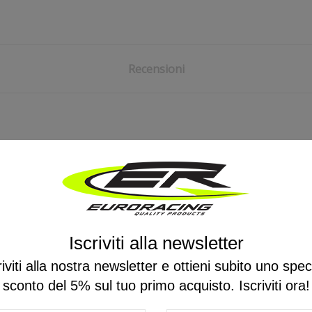
Recensioni
Iscriviti alla newsletter
Ancora nessuna recensione da parte degli utenti.
riviti alla nostra newsletter e ottieni subito uno spec
sconto del 5% sul tuo primo acquisto. Iscriviti ora!