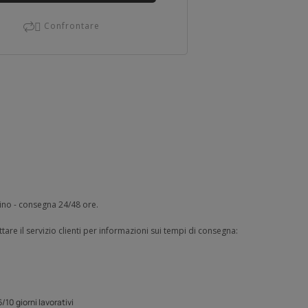
Confrontare

zino - consegna 24/48 ore.
tare il servizio clienti per informazioni sui tempi di consegna:
/10 giorni lavorativi