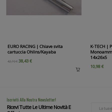
EURO RACING | Chiave svita
K-TECH | P
cartuccia Ohlins/Kayaba
Monoammor
14x26x5
38,43 €
42,70 €
10,98 €
Iscriviti Alla Nostra Newsletter!
Ricevi Tutte Le Ultime Novità E