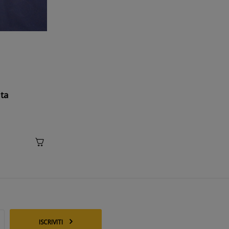
ta
ISCRIVITI