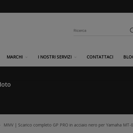
MARCHI
I NOSTRI SERVIZI
CONTATTACI
BLO
Moto
MIVV | Scarico completo GP PRO in acciaio nero per Yamaha MT-09