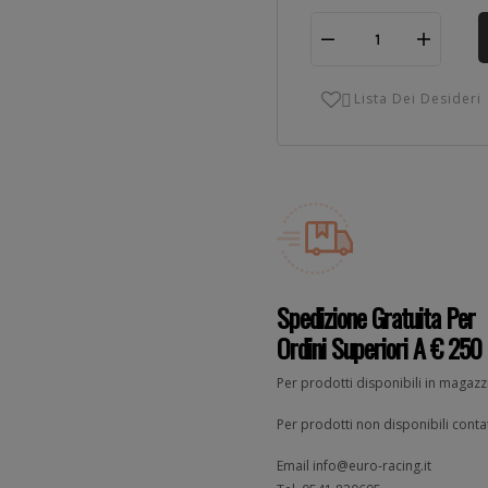
Lista Dei Desideri

Spedizione Gratuita Per
Ordini Superiori A € 250
Per prodotti disponibili in magaz
Per prodotti non disponibili contat
Email
info@euro-racing.it