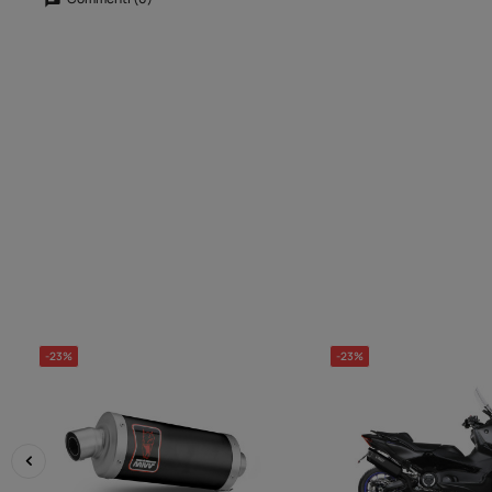
-23%
-23%