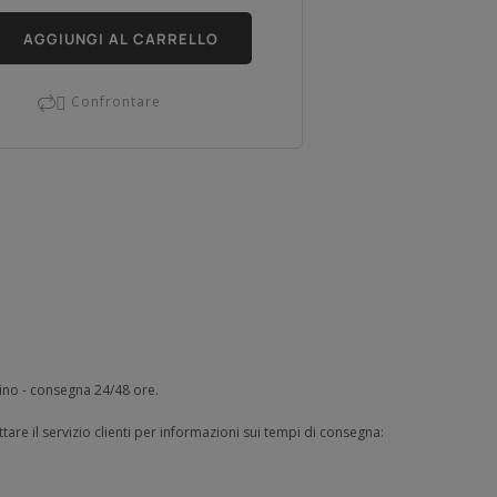
AGGIUNGI AL CARRELLO
Confrontare

zino - consegna 24/48 ore.
tare il servizio clienti per informazioni sui tempi di consegna: