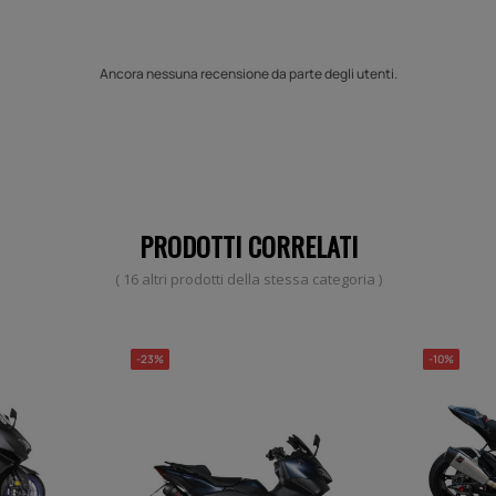
Ancora nessuna recensione da parte degli utenti.
PRODOTTI CORRELATI
( 16 altri prodotti della stessa categoria )
-23%
-10%