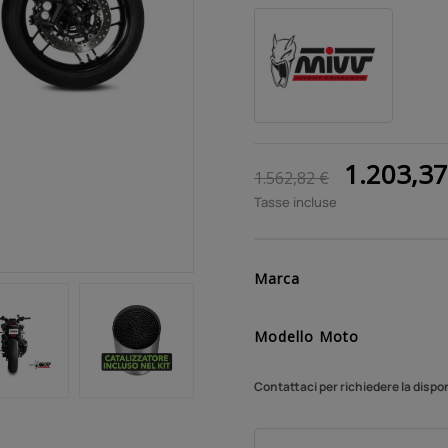
1.203,3
1.562,82 €
Tasse incluse
Marca
Modello Moto
Contattaci per richiedere la dispon