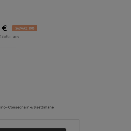
0 €
SALVARE 10%
8 Settimane
zino - Consegna in 4/8 settimane