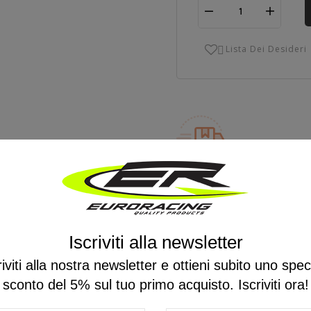
Lista Dei Desideri

Spedizione Gratuita Per
Ordini Superiori A € 250
Per prodotti disponibili in magaz
Iscriviti alla newsletter
Per prodotti non disponibili contat
riviti alla nostra newsletter e ottieni subito uno spec
sconto del 5% sul tuo primo acquisto. Iscriviti ora!
Email
info@euro-racing.it
Tel.
0541 830695