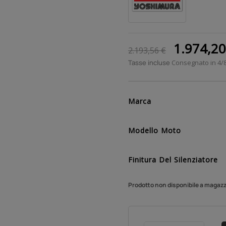
1.974,2
2.193,56 €
Tasse incluse
Consegnato in 4/
Marca
Modello Moto
Finitura Del Silenziatore
Prodotto non disponibile a magaz