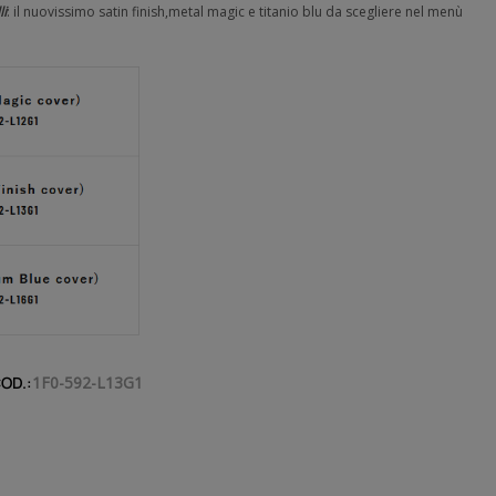
li
: il nuovissimo satin finish,metal magic e titanio blu da scegliere nel menù
OD.:
1F0-592-L13G1