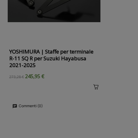
YOSHIMURA | Staffe per terminale
R-11 SQ R per Suzuki Hayabusa
2021-2025
245,95 €
273,28 €
Commenti (0)