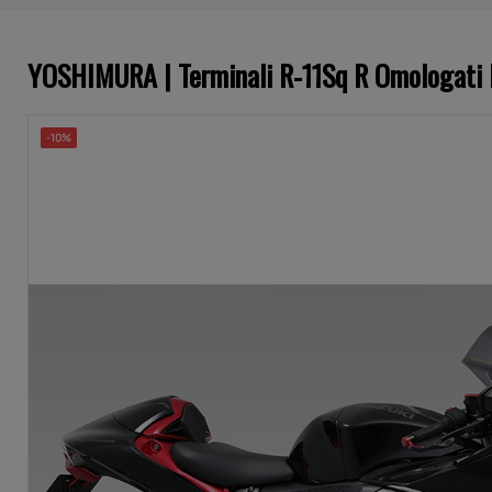
YOSHIMURA | Terminali R-11Sq R Omologati
-10%