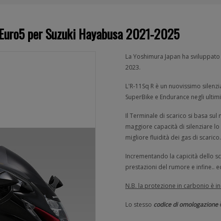
 Euro5 per Suzuki Hayabusa 2021-2025
La Yoshimura Japan ha sviluppato
2023.
L'R-11Sq R è un nuovissimo silenzi
SuperBike e Endurance negli ultimi
Il Terminale di scarico si basa su
maggiore capacità di silenziare l
migliore fluidità dei gas di scarico
Incrementando la capicità dello sc
prestazioni del rumore e infine.. 
N.B. la protezione in carbonio è in
Lo stesso
codice di omologazione
è