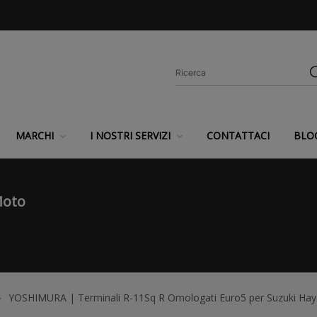
MARCHI
I NOSTRI SERVIZI
CONTATTACI
BLO
Moto
YOSHIMURA | Terminali R-11Sq R Omologati Euro5 per Suzuki Ha