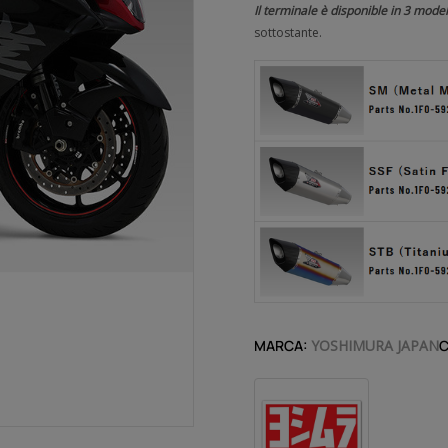
Il terminale è disponible in 3 model
sottostante.
MARCA:
YOSHIMURA JAPAN
C