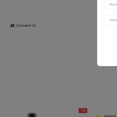
Commenti (0)
-10%