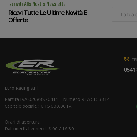
Iscriviti Alla Nostra Newsletter!
Ricevi Tutte Le Ultime Novità E
Offerte
TEL
0541
Euro Racing s.r.l.
Partita IVA 02088870411 - Numero REA : 153314
Capitale sociale : € 15.000,00 i.v.
Orari di apertura:
Dal lunedì al venerdì: 8:00 / 16:30