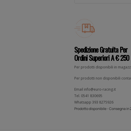
Spedizione Gratuita Per
Ordini Superiori A € 250
Per prodotti disponibili in magaz
Per prodotti non disponibili contat
Email
info@euro-racing.it
Tel.
0541 830695
Whatsapp
393 8275926
Prodotto disponibile - Consegna in