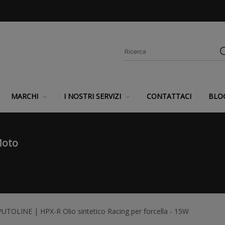
MARCHI
I NOSTRI SERVIZI
CONTATTACI
BLO
Moto
PUTOLINE | HPX-R Olio sintetico Racing per forcella - 15W