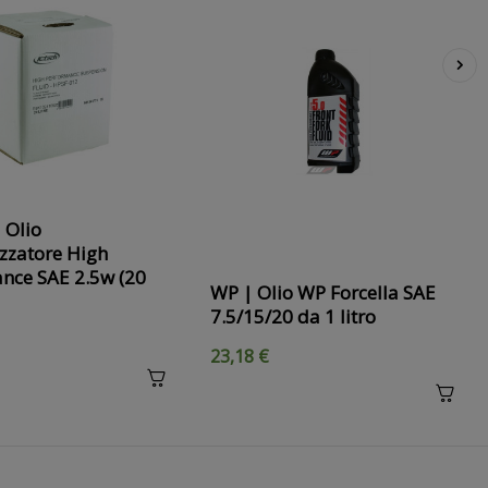
›
 Olio
zzatore High
nce SAE 2.5w (20
WP | Olio WP Forcella SAE
7.5/15/20 da 1 litro
23,18 €