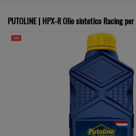
PUTOLINE | HPX-R Olio sintetico Racing per 
-18%