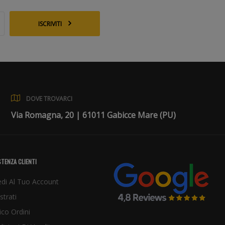
ISCRIVITI
DOVE TROVARCI
Via Romagna, 20 | 61011 Gabicce Mare (PU)
TENZA CLIENTI
di Al Tuo Account
strati
ico Ordini