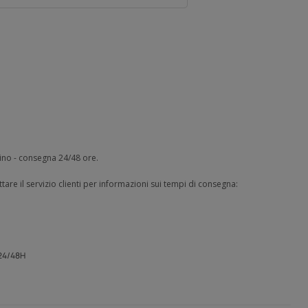
zino - consegna 24/48 ore.
tare il servizio clienti per informazioni sui tempi di consegna:
 24/48H