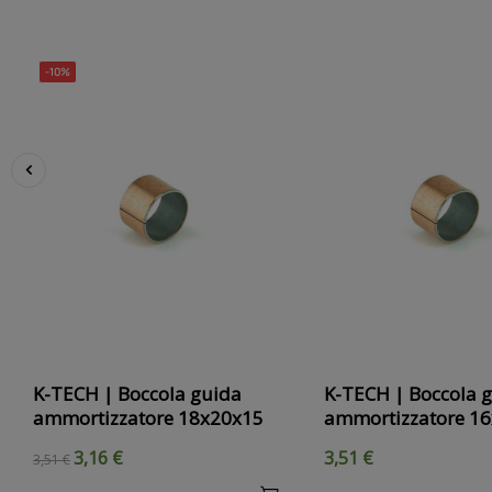
-10%
‹
K-TECH | Boccola guida
K-TECH | Boccola 
ammortizzatore 18x20x15
ammortizzatore 1
3,16 €
3,51 €
3,51 €