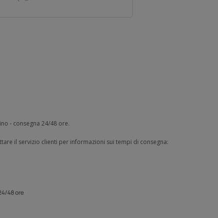
zino - consegna 24/48 ore.
tare il servizio clienti per informazioni sui tempi di consegna:
24/48 ore