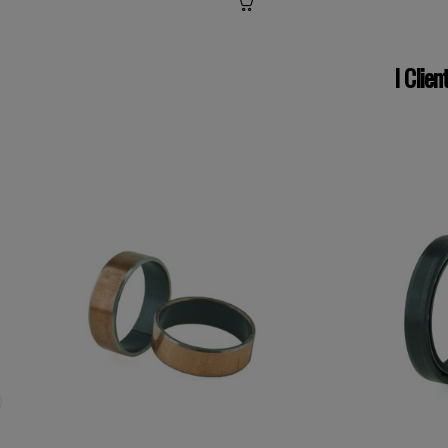
I Clie