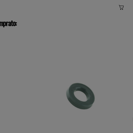
mprato: