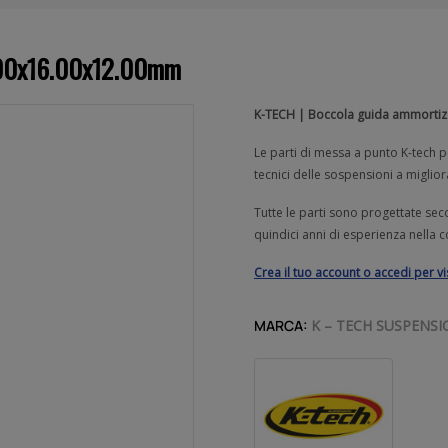
4.00x16.00x12.00mm
K-TECH | Boccola guida ammorti
Le parti di messa a punto K-tech p
tecnici delle sospensioni a miglio
Tutte le parti sono progettate secon
quindici anni di esperienza nella 
Crea il tuo account o accedi per v
MARCA:
K – TECH SUSPENSI