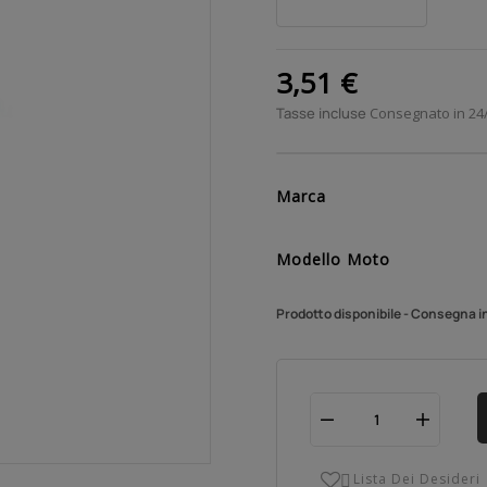
3,51 €
Tasse incluse
Consegnato in 24
Marca
Modello Moto
Prodotto disponibile - Consegna i
Lista Dei Desideri
