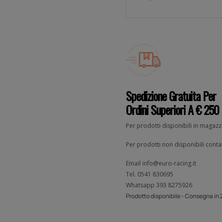
Spedizione Gratuita Per
Ordini Superiori A € 250
Per prodotti disponibili in magaz
Per prodotti non disponibili contat
Email
info@euro-racing.it
Tel.
0541 830695
Whatsapp
393 8275926
Prodotto disponibile - Consegna in 