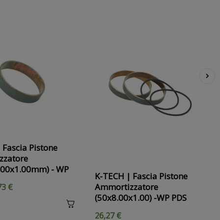
›
 Fascia Pistone
zzatore
.00x1.00mm) - WP
K-TECH | Fascia Pistone
Ammortizzatore
73 €
(50x8.00x1.00) -WP PDS
26,27 €