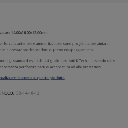
zzatore 14.00x16.00x12.00mm
er forcella anteriore e ammortizzatore sono progettate per aiutare i
rare le prestazioni dei prodotti di primo equipaggiamento.
do gli standard esatti di tutti gli altri prodotti K-Tech, utilizzando oltre
concorrenza per fornire parti di accordatura ad alte prestazioni
isualizzare lo sconto su questo prodotto
ON
COD.:
GB-14-16-12