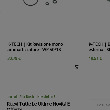
K-TECH | Kit Revisione mono
K-TECH | B
ammortizzatore - WP 50/18
esterno - 
30,79 €
19,51 €
Iscriviti Alla Nostra Newsletter!
Ricevi Tutte Le Ultime Novità E
Offerte