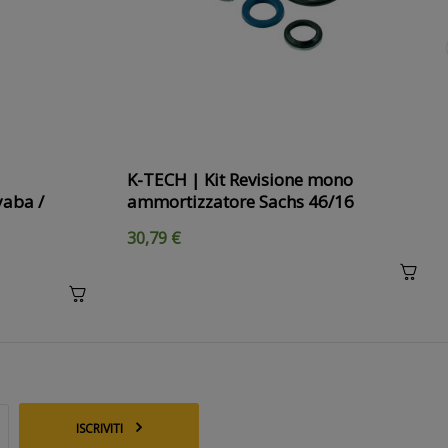
K-TECH | Kit Revisione mono
aba /
ammortizzatore Sachs 46/16
30,79 €
ISCRIVITI