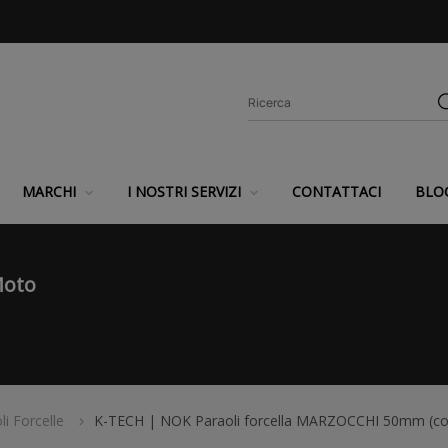
MARCHI
I NOSTRI SERVIZI
CONTATTACI
BLO
Moto
li Forcelle
K-TECH | NOK Paraoli forcella MARZOCCHI 50mm (cop