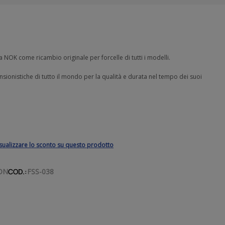
 NOK come ricambio originale per forcelle di tutti i modelli.
sionistiche di tutto il mondo per la qualità e durata nel tempo dei suoi
isualizzare lo sconto su questo prodotto
ON
COD.:
FSS-038