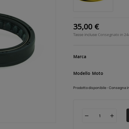
35,00 €
Tasse incluse
Consegnato in 24
Marca
Modello Moto
Prodotto disponibile - Consegna i