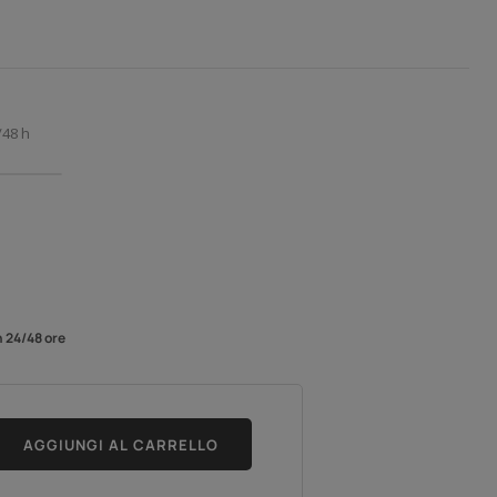
/48 h
n 24/48 ore
AGGIUNGI AL CARRELLO