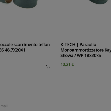
occole scorrimento teflon
K-TECH | Paraolio
SBS 48.7X20X1
Monoammortizzatore Kay
Showa / WP 18x30x5
10,21 €