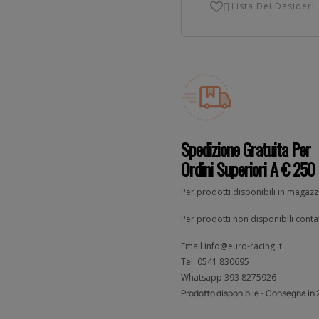
Lista Dei Desideri

Spedizione Gratuita Per
Ordini Superiori A € 250
Per prodotti disponibili in magaz
Per prodotti non disponibili contat
Email
info@euro-racing.it
Tel.
0541 830695
Whatsapp
393 8275926
Prodotto disponibile - Consegna in 