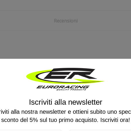
Recensioni
Ancora nessuna recensione da parte degli utenti.
Iscriviti alla newsletter
riviti alla nostra newsletter e ottieni subito uno spec
sconto del 5% sul tuo primo acquisto. Iscriviti ora!