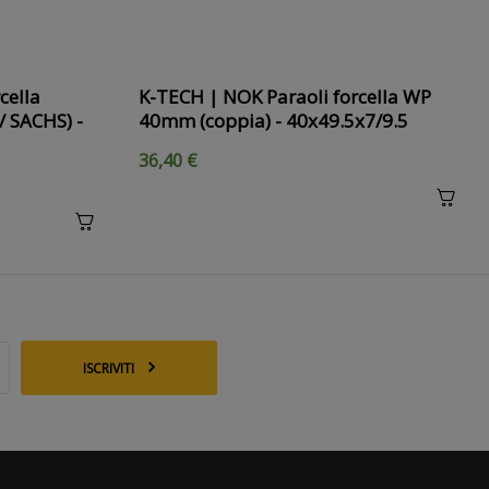
cella
K-TECH | NOK Paraoli forcella WP
 SACHS) -
40mm (coppia) - 40x49.5x7/9.5
36,40 €
ISCRIVITI