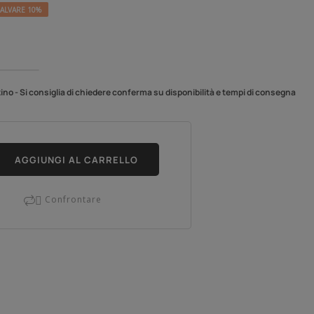
ALVARE 10%
no - Si consiglia di chiedere conferma su disponibilità e tempi di consegna
AGGIUNGI AL CARRELLO
Confrontare
