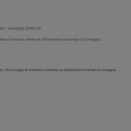
zino - consegna 24/48 ore.
tare il servizio clienti per informazioni sui tempi di consegna:
o - Si consiglia di chiedere conferma su disponibilità e tempi di consegna