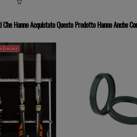
nti Che Hanno Acquistato Questo Prodotto Hanno Anche Co
0%
ON SALE