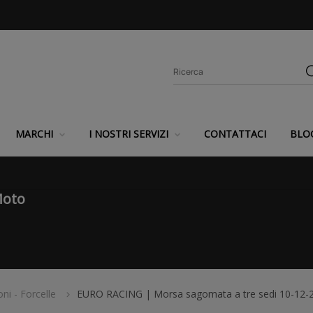
MARCHI
I NOSTRI SERVIZI
CONTATTACI
BLO
Moto
ni - Forcelle
EURO RACING | Morsa sagomata a tre sedi 10-12-