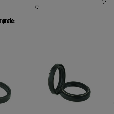
mprato: