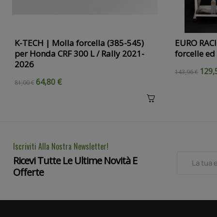
K-TECH | Molla forcella (385-545)
EURO RACI
per Honda CRF 300 L / Rally 2021-
forcelle e
2026
129,
143,96 €
64,80 €
81,00 €
Iscriviti Alla Nostra Newsletter!
Ricevi Tutte Le Ultime Novità E
Offerte