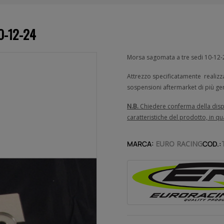
0-12-24
Morsa sagomata a tre sedi 10-12-2
Attrezzo specificatamente realizzat
sospensioni aftermarket di più gen
N.B.
Chiedere conferma della dispo
caratteristiche del prodotto, in 
MARCA:
EURO RACING
COD.: