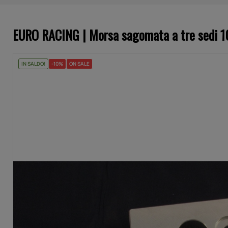
EURO RACING | Morsa sagomata a tre sedi 1
IN SALDO!
-10%
ON SALE