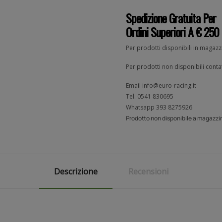
Spedizione Gratuita Per
Ordini Superiori A € 250
Per prodotti disponibili in magaz
Per prodotti non disponibili contat
Email
info@euro-racing.it
Tel.
0541 830695
Whatsapp
393 8275926
Prodotto non disponibile a magazzin
Descrizione
Recensioni