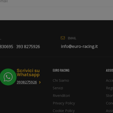
EMAIL
.
info@euro-racing.it
 830695
393 8275926
-
Scrivici su
EURO RACING
ASSIS
Whatsapp
Chi Siamo
Acce
3938275926
Servizi
Regi
Rivenditori
Stor
Privacy Policy
Cond
Cookie Policy
Assi