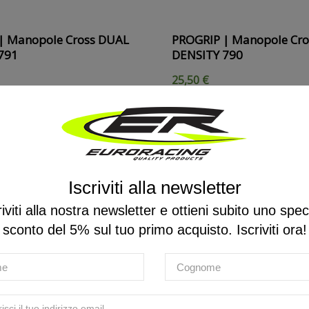
| Manopole Cross DUAL
PROGRIP | Manopole Cro
791
DENSITY 790
25,50 €
Iscriviti alla newsletter
riviti alla nostra newsletter e ottieni subito uno spec
sconto del 5% sul tuo primo acquisto. Iscriviti ora!