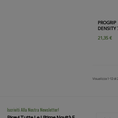
PROGRIP 
DENSITY 
21,35 €
Visualizza 1-12 di 
Iscriviti Alla Nostra Newsletter!
Ricevi Tutte Le Ultime Novità E