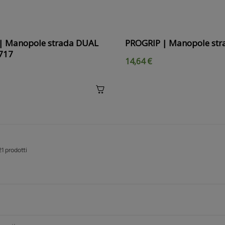
| Manopole strada DUAL
PROGRIP | Manopole str
717
14,64 €
21 prodotti