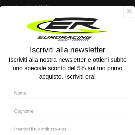
Account
ITALIANO
Consegna veloce 24/48h - Spedizione gratuita per ordini superiori a 250 €
Iscriviti alla newsletter
0
0
Attiva/disattiva
☰
la
Iscriviti alla nostra newsletter e ottieni subito
navigazione
uno speciale sconto del 5% sul tuo primo
RICERCA PER MOTO
acquisto. Iscriviti ora!
Home
Prodotti
Elettronica
Cambi elettronici
Cambi Elettronici
Cambi Elettronici