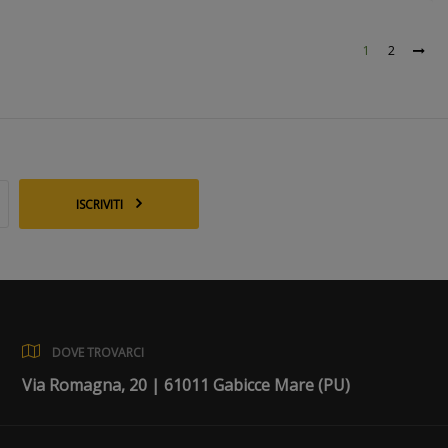
1
2
ISCRIVITI
DOVE TROVARCI
Via Romagna, 20 | 61011 Gabicce Mare (PU)