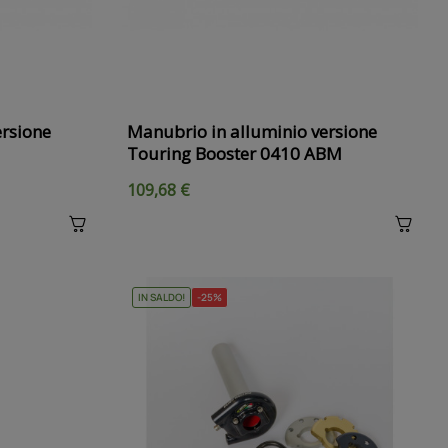
ersione
Manubrio in alluminio versione
Touring Booster 0410 ABM
109,68 €
IN SALDO!
-25%