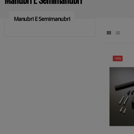
Manubri E Semimanubri
-10%