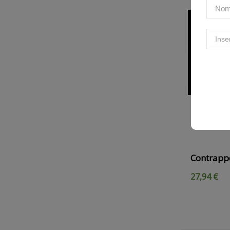
Contrapp
27,94 €