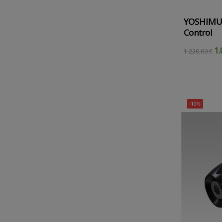
YOSHIMUR
Control
1.
1.220,00 €
-10%