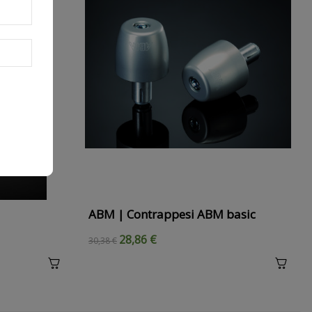
ABM | Contrappesi ABM basic
28,86 €
30,38 €