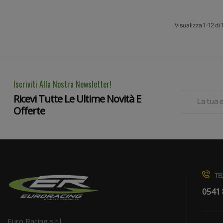
Visualizza 1-12 di 
Iscriviti Alla Nostra Newsletter!
Ricevi Tutte Le Ultime Novità E
Offerte
TEL
0541
Euro Racing s.r.l.