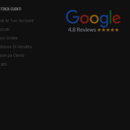
TENZA CLIENTI
di Al Tuo Account
strati
ico Ordini
izioni Di Vendita
stenza Clienti
atti