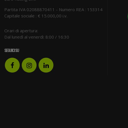
Partita IVA 02088870411 - Numero REA : 153314
Capitale sociale : € 15.000,00 i.v.
Orari di apertura:
Dal lunedì al venerdì: 8:00 / 16:30
SEGUICI SU
Facebook
Instagram
LinkedIn