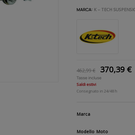
MARCA:
K – TECH SUSPENSI
370,39 €
462,99 €
Tasse incluse
Saldi estivi
Consegnato in 24/48 h
Marca
Modello Moto