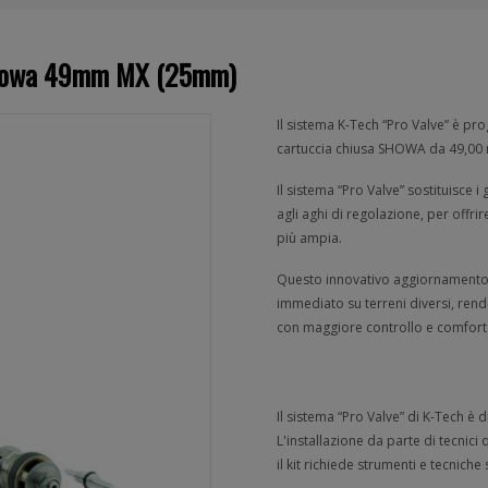
- Showa 49mm MX (25mm)
Il sistema K-Tech “Pro Valve” è pro
cartuccia chiusa SHOWA da 49,00
Il sistema “Pro Valve” sostituisce
agli aghi di regolazione, per offr
più ampia.
Questo innovativo aggiornamento ot
immediato su terreni diversi, rende
con maggiore controllo e comfort
Il sistema “Pro Valve” di K-Tech è 
L'installazione da parte di tecnici 
il kit richiede strumenti e tecniche 