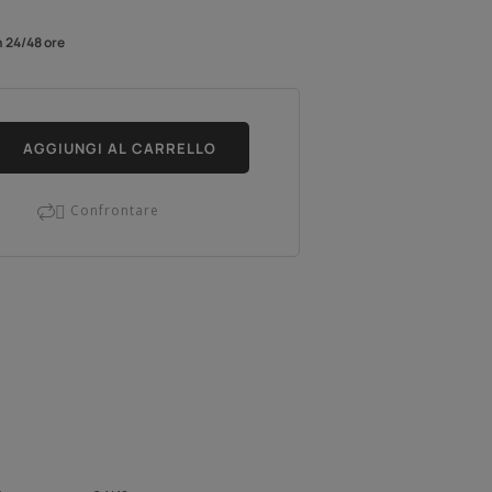
n 24/48 ore
AGGIUNGI AL CARRELLO
Confrontare
