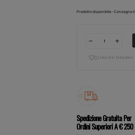
Prodotto disponibile - Consegna i
Lista Dei Desideri

Spedizione Gratuita Per
Ordini Superiori A € 250