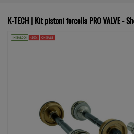
K-TECH | Kit pistoni forcella PRO VALVE 
IN SALDO!
-20%
ON SALE