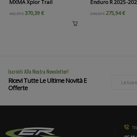
MXMA Xplor Trail
Enduro R 2025-20
370,39 €
275,94 €
462,99 €
344,93 €
Iscriviti Alla Nostra Newsletter!
Ricevi Tutte Le Ultime Novità E
Offerte
TEL