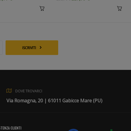
ISCRIVITI
DOVE TROVARCI
Via Romagna, 20 | 61011 Gabicce Mare (PU)
TENZA CLIENTI