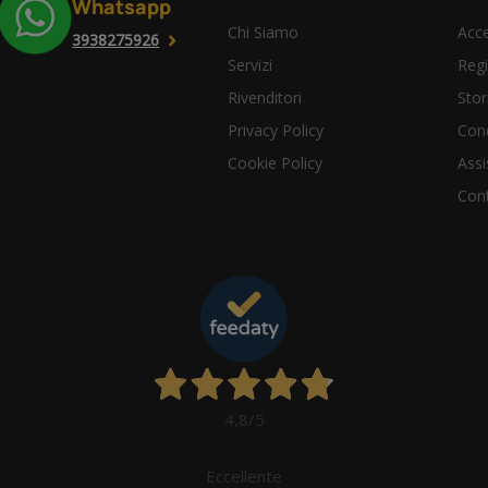
Whatsapp
Chi Siamo
Acce
3938275926
Servizi
Regi
Rivenditori
Stor
Privacy Policy
Cond
Cookie Policy
Assi
Cont
4,8
/5
Eccellente