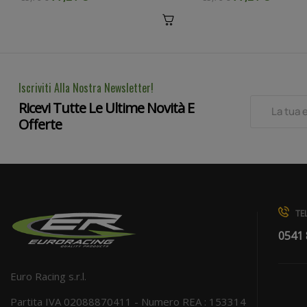
Iscriviti Alla Nostra Newsletter!
Ricevi Tutte Le Ultime Novità E
Offerte
TEL
0541
Euro Racing s.r.l.
Partita IVA 02088870411 - Numero REA : 153314