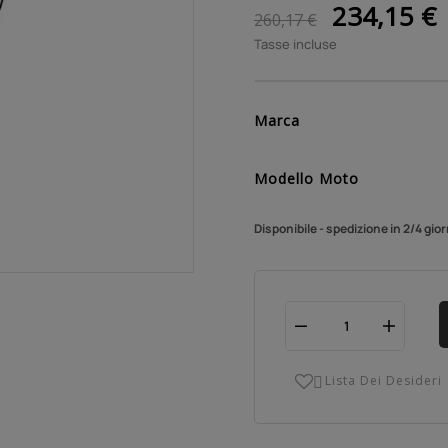
234,15 €
260,17 €
Tasse incluse
Marca
Modello Moto
Disponibile - spedizione in 2/4 gior
Lista Dei Desideri
