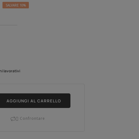
SALVARE 10%
ni lavorativi
AGGIUNGI AL CARRELLO
Confrontare
