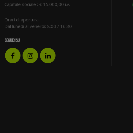
Capitale sociale : € 15.000,00 i.v.
Orari di apertura:
Dal lunedì al venerdì: 8:00 / 16:30
SEGUICI SU
Facebook
Instagram
LinkedIn