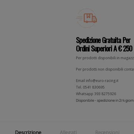
Spedizione Gratuita Per
Ordini Superiori A € 250
Per prodotti disponibili in magaz
Per prodotti non disponibili contat
Email
info@euro-racing.it
Tel.
0541 830695
Whatsapp
393 8275926
Disponibile - spedizione in 2/4 giorni
Descrizione
Allegati
Recensioni