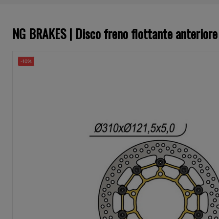
NG BRAKES | Disco freno flottante anteriore
-10%