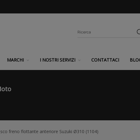
MARCHI
I NOSTRI SERVIZI
CONTATTACI
BLO
Moto
co freno flottante anteriore Suzuki Ø310 (1104)