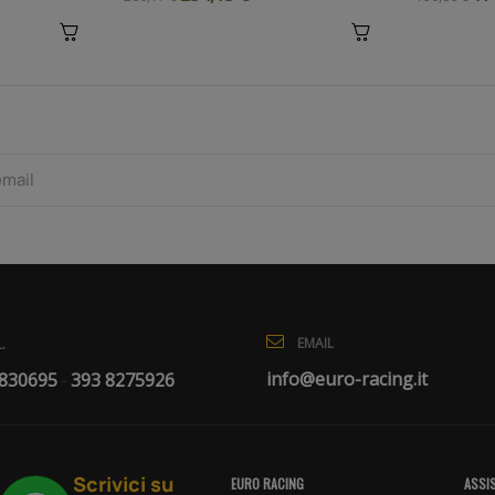
EMAIL
.
info@euro-racing.it
 830695
393 8275926
-
Scrivici su
EURO RACING
ASSIS