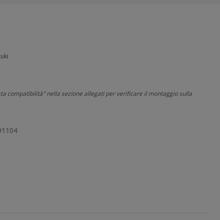
zuki
sta compatibilità" nella sezione allegati per verificare il montaggio sulla
91104