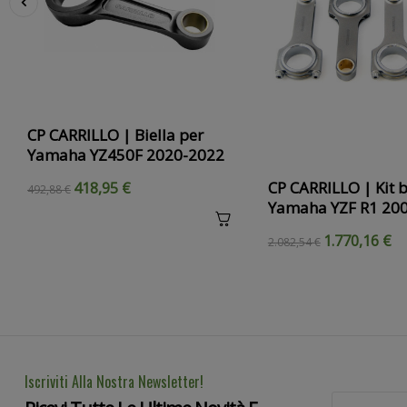
‹
CP CARRILLO | Biella per
Yamaha YZ450F 2020-2022
CP CARRILLO | Kit b
418,95 €
492,88 €
Yamaha YZF R1 20
1.770,16 €
2.082,54 €
Iscriviti Alla Nostra Newsletter!