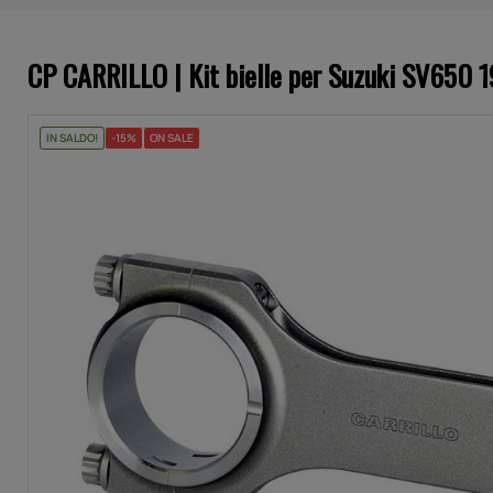
CP CARRILLO | Kit bielle per Suzuki SV650
IN SALDO!
-15%
ON SALE