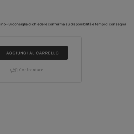
no - Si consiglia di chiedere conferma su disponibilità e tempi di consegna
AGGIUNGI AL CARRELLO
Confrontare
