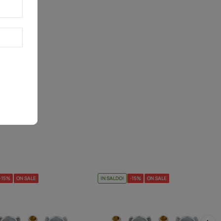
-15%
ON SALE
IN SALDO!
-15%
ON SALE