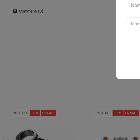
Commenti (0)
IN SALDO!
-15%
ON SALE
IN SALDO!
-15%
ON SALE