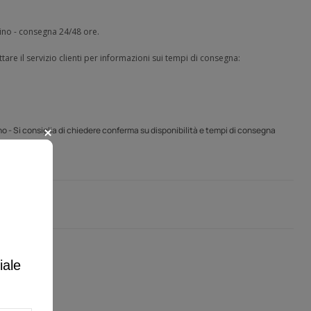
zino - consegna 24/48 ore.
tare il servizio clienti per informazioni sui tempi di consegna:
o - Si consiglia di chiedere conferma su disponibilità e tempi di consegna
iale