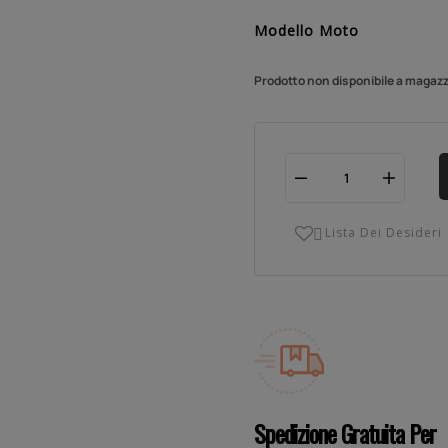
Modello Moto
Prodotto non disponibile a magazzi
Lista Dei Desideri

Spedizione Gratuita Per